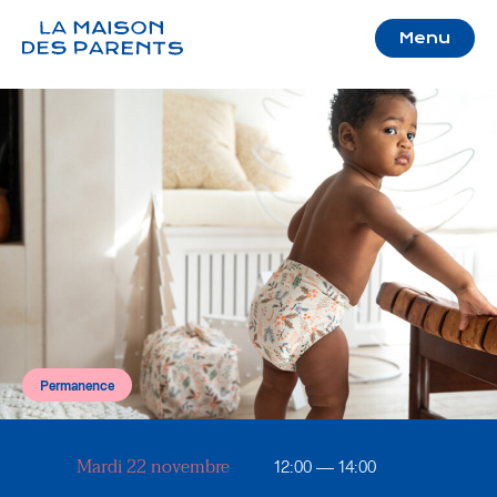
Menu
Permanence
Mardi 22 novembre
12:00 — 14:00