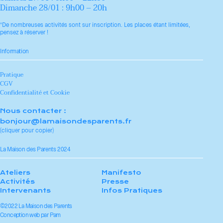
Dimanche 28/01 : 9h00 – 20h
*De nombreuses activités sont sur inscription. Les places étant limitées,
pensez à réserver !
Information
Pratique
CGV
Confidentialité et Cookie
Nous contacter :
bonjour@lamaisondesparents.fr
(cliquer pour copier)
La Maison des Parents 2024
Ateliers
Manifesto
Activités
Presse
Intervenants
Infos Pratiques
©2022 La Maison des Parents
Conception web par
Pam